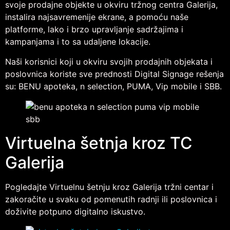
svoje prodajne objekte u okviru tržnog centra Galerija,
instalira najsavremenije ekrane, a pomoću naše
platforme, lako i brzo upravljanje sadržajima i
kampanjama i to sa udaljene lokacije.
Naši korisnici koji u okviru svojih prodajnih objekata i
poslovnica koriste sve prednosti Digital Signage rešenja
su: BENU apoteka, n selection, PUMA, Vip mobile i SBB.
Virtuelna šetnja kroz TC
Galerija
Pogledajte Virtuelnu šetnju kroz Galerija tržni centar i
zakoračite u svaku od pomenutih radnji ili poslovnica i
doživite potpuno digitalno iskustvo.